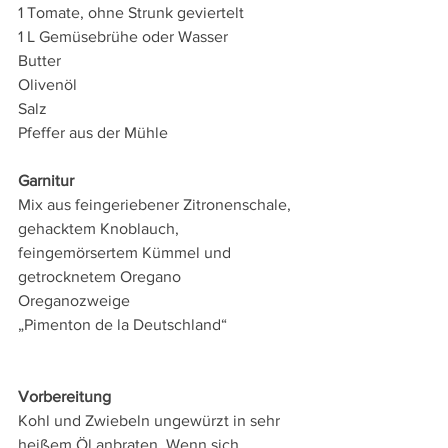
1 Tomate, ohne Strunk geviertelt
1 L Gemüsebrühe oder Wasser 
Butter 
Olivenöl 
Salz 
Pfeffer aus der Mühle 
Garnitur
Mix aus feingeriebener Zitronenschale, 
gehacktem Knoblauch, 
feingemörsertem Kümmel und 
getrocknetem Oregano 
Oreganozweige 
„Pimenton de la Deutschland“
Vorbereitung
Kohl und Zwiebeln ungewürzt in sehr 
heißem Öl anbraten. Wenn sich 