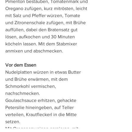
Pimenton bestäuben, Tomatenmark und 
Oregano zufügen, kurz mitrösten, leicht 
mit Salz und Pfeffer würzen, Tomate 
und Zitronenschale zufügen, mit Brühe 
auffüllen, dabei den Bratensatz gut 
lösen, aufkochen und 30 Minuten 
köcheln lassen. Mit dem Stabmixer 
anmixen und abschmecken.
Vor dem Essen
Nudelplatten würzen in etwas Butter 
und Brühe erwärmen, mit dem 
Schmorkohl vermischen, 
nachschmecken. 
Goulaschsauce erhitzen, gehackte 
Petersilie hineingeben, auf Teller 
verteilen, Krautfleckerl in die Mitte 
setzen. 
Mit Oreganozweigen garnieren, mit 