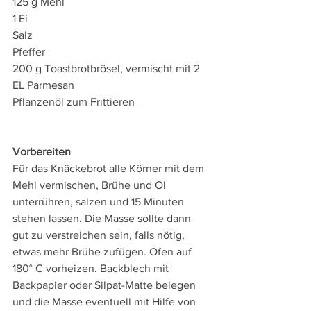
125 g Mehl 
1 Ei 
Salz 
Pfeffer 
200 g Toastbrotbrösel, vermischt mit 2 
EL Parmesan 
Pflanzenöl zum Frittieren
Vorbereiten
Für das Knäckebrot alle Körner mit dem 
Mehl vermischen, Brühe und Öl 
unterrühren, salzen und 15 Minuten 
stehen lassen. Die Masse sollte dann 
gut zu verstreichen sein, falls nötig, 
etwas mehr Brühe zufügen. Ofen auf 
180° C vorheizen. Backblech mit 
Backpapier oder Silpat-Matte belegen 
und die Masse eventuell mit Hilfe von 