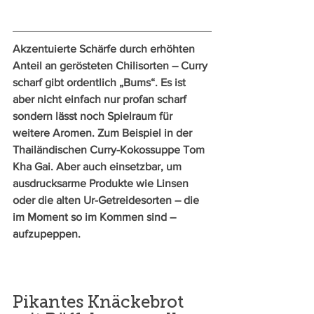
Akzentuierte Schärfe durch erhöhten 
Anteil an gerösteten Chilisorten – Curry 
scharf gibt ordentlich „Bums“. Es ist 
aber nicht einfach nur profan scharf 
sondern lässt noch Spielraum für 
weitere Aromen. Zum Beispiel in der 
Thailändischen Curry-Kokossuppe Tom 
Kha Gai. Aber auch einsetzbar, um 
ausdrucks­arme Produkte wie Linsen 
oder die alten Ur-Getreidesorten – die 
im Moment so im Kommen sind – 
aufzupeppen. 
Pikantes Knäckebrot 