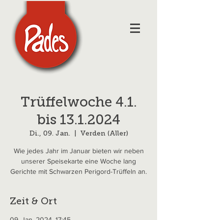
Trüffelwoche 4.1.
bis 13.1.2024
Di., 09. Jan.
  |  
Verden (Aller)
Wie jedes Jahr im Januar bieten wir neben
unserer Speisekarte eine Woche lang
Gerichte mit Schwarzen Perigord-Trüffeln an.
Zeit & Ort
09. Jan. 2024, 17:45