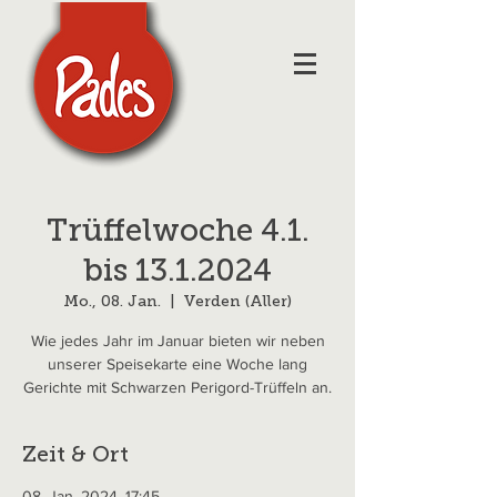
Trüffelwoche 4.1.
bis 13.1.2024
Mo., 08. Jan.
  |  
Verden (Aller)
Wie jedes Jahr im Januar bieten wir neben
unserer Speisekarte eine Woche lang
Gerichte mit Schwarzen Perigord-Trüffeln an.
Zeit & Ort
08. Jan. 2024, 17:45