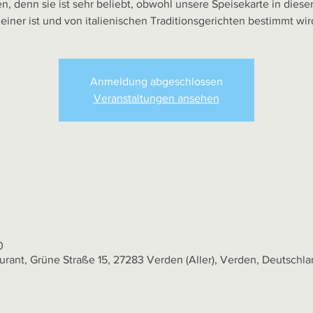
en, denn sie ist sehr beliebt, obwohl unsere Speisekarte in dieser
leiner ist und von italienischen Traditionsgerichten bestimmt wir
Anmeldung abgeschlossen
Veranstaltungen ansehen
0
rant, Grüne Straße 15, 27283 Verden (Aller), Verden, Deutschl