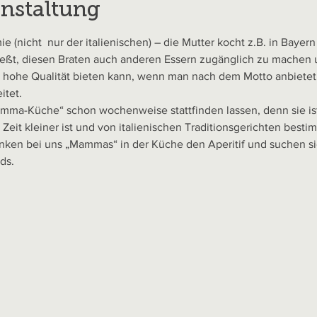
anstaltung
e (nicht  nur der italienischen) – die Mutter kocht z.B. in Bayer
ließt, diesen Braten auch anderen Essern zugänglich zu machen
ne hohe Qualität bieten kann, wenn man nach dem Motto anbietet
tet.

mma-Küche“ schon wochenweise stattfinden lassen, denn sie ist
 Zeit kleiner ist und von italienischen Traditionsgerichten besti
trinken bei uns „Mammas“ in der Küche den Aperitif und suchen si
ds.