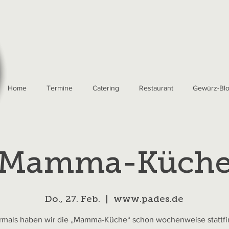
Home
Termine
Catering
Restaurant
Gewürz-Bl
Mamma-Küch
Do., 27. Feb.
  |  
www.pades.de
mals haben wir die „Mamma-Küche“ schon wochenweise stattf