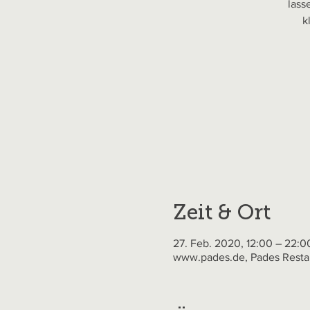
lass
k
Zeit & Ort
27. Feb. 2020, 12:00 – 22:0
www.pades.de, Pades Restau