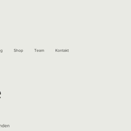
og
Shop
Team
Kontakt
e
inden