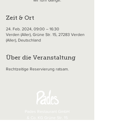
wir fünf Gänge.
Zeit & Ort
24. Feb. 2024, 09:00 – 16:30
Verden (Aller), Grüne Str. 15, 27283 Verden
(Aller), Deutschland
Über die Veranstaltung
Rechtzeitige Reservierung ratsam.
Pades Restaurant GmbH
& Co. KG Grüne Str. 15
27283 Verden (Aller)
​Tel.:
+49 4231 3060