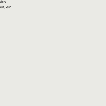
einen
uf, ein