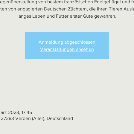
Gegenüberstellung von bestem französischen Edelgeflügel und f
ten von engagierten Deutschen Züchtern, die Ihren Tieren Ausla
langes Leben und Futter erster Güte gewähren.
Anmeldung abgeschlossen
Veranstaltungen ansehen
März 2023, 17:45
5, 27283 Verden (Aller), Deutschland