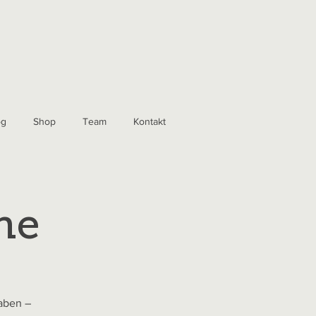
og
Shop
Team
Kontakt
he
haben –