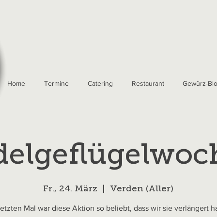
Home
Termine
Catering
Restaurant
Gewürz-Bl
delgeflügelwoc
Fr., 24. März
  |  
Verden (Aller)
etzten Mal war diese Aktion so beliebt, dass wir sie verlängert 